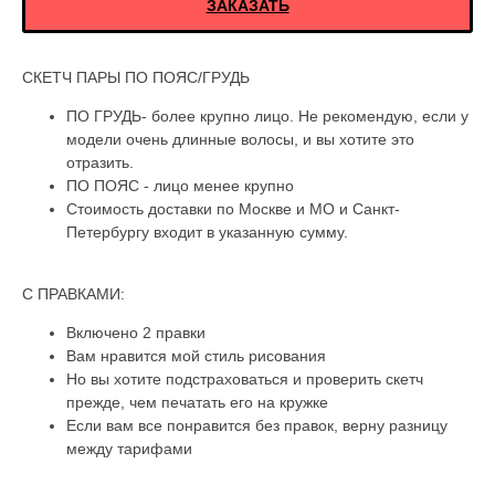
ЗАКАЗАТЬ
СКЕТЧ ПАРЫ ПО ПОЯС/ГРУДЬ
ПО ГРУДЬ- более крупно лицо. Не рекомендую, если у
модели очень длинные волосы, и вы хотите это
отразить.
ПО ПОЯС - лицо менее крупно
Стоимость доставки по Москве и МО и Санкт-
Петербургу входит в указанную сумму.
С ПРАВКАМИ:
Включено 2 правки
Вам нравится мой стиль рисования
Но вы хотите подстраховаться и проверить скетч
прежде, чем печатать его на кружке
Если вам все понравится без правок, верну разницу
между тарифами