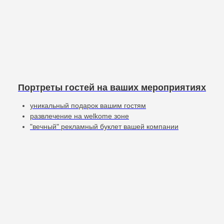
Портреты гостей на ваших мероприятиях
уникальный подарок вашим гостям
развлечение на welkome зоне
"вечный" рекламный буклет вашей компании