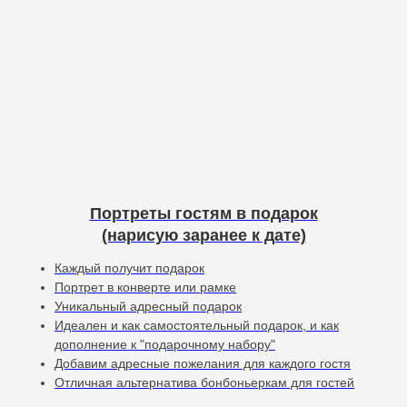
Портреты гостям в подарок
(нарисую заранее к дате)
Каждый получит подарок
Портрет в конверте или рамке
Уникальный адресный подарок
Идеален и как самостоятельный подарок, и как
дополнение к "подарочному набору"
Добавим адресные пожелания для каждого гостя
Отличная альтернатива бонбоньеркам для гостей